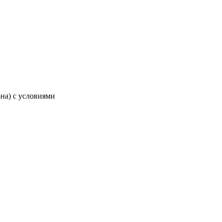
-на) с условиями