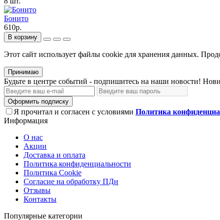
8 шт.
Бонито
610р.
В корзину
Этот сайт использует файлы сооkіе для хранения данных. Продо
Принимаю
Будьте в центре событий - подпишитесь на наши новости! Нови
Оформить подписку
Я прочитал и согласен с условиями
Политика конфиденциа
Информация
О нас
Акции
Доставка и оплата
Политика конфиденциальности
Политика Cookie
Согласие на обработку ПДн
Отзывы
Контакты
Популярные категории