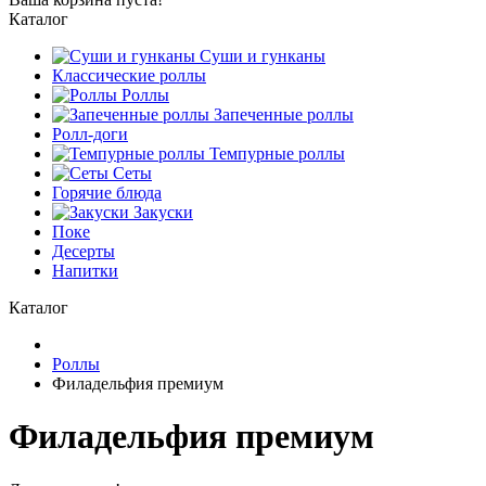
Каталог
Суши и гунканы
Классические роллы
Роллы
Запеченные роллы
Ролл-доги
Темпурные роллы
Сеты
Горячие блюда
Закуски
Поке
Десерты
Напитки
Каталог
Роллы
Филадельфия премиум
Филадельфия премиум