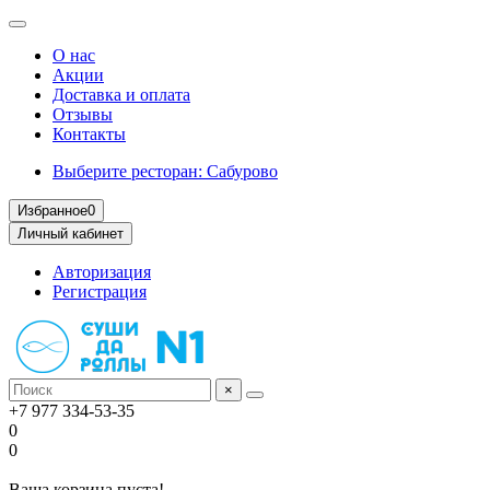
О нас
Акции
Доставка и оплата
Отзывы
Контакты
Выберите ресторан: Сабурово
Избранное
0
Личный кабинет
Авторизация
Регистрация
×
+7 977 334-53-35
0
0
Ваша корзина пуста!