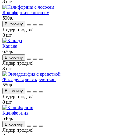
8 шт.
Калифорния с лососем
590р.
В корзину
Лидер продаж!
8 шт.
Канада
670р.
В корзину
Лидер продаж!
8 шт.
Филадельфия с креветкой
550р.
В корзину
Лидер продаж!
8 шт.
Калифорния
540р.
В корзину
Лидер продаж!