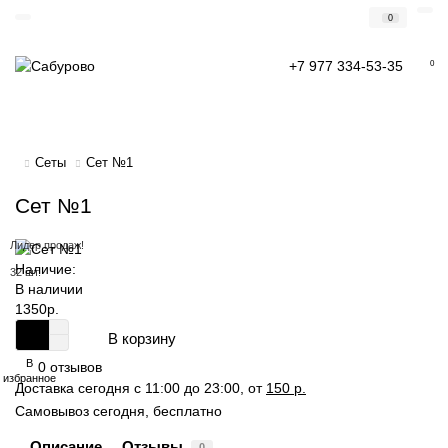
0
+7 977 334-53-35
0
Сеты
Сет №1
Сет №1
Лидер продаж!
Наличие:
32 шт.
В наличии
1350р.
В корзину
В
0 отзывов
избранное
Доставка сегодня с 11:00 до 23:00, от
150 р.
Самовывоз сегодня, бесплатно
Описание
Отзывы
0