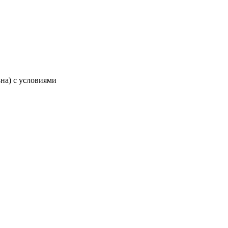
-на) с условиями