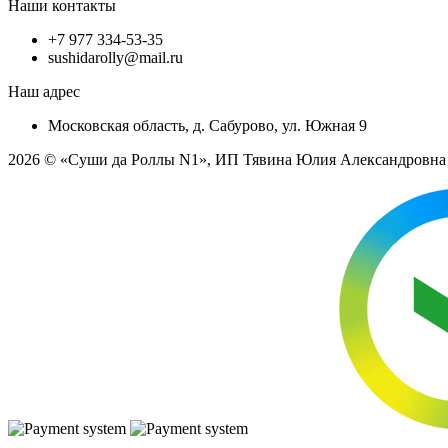
Наши контакты
+7 977 334-53-35
sushidarolly@mail.ru
Наш адрес
Московская область, д. Сабурово, ул. Южная 9
2026 © «Суши да Роллы N1», ИП Тявина Юлия Александровн