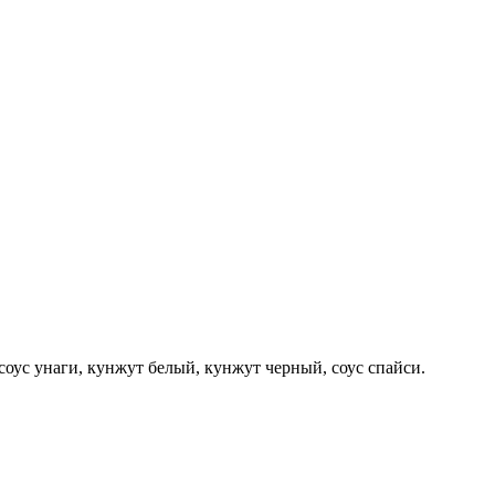
соус унаги, кунжут белый, кунжут черный, соус спайси.