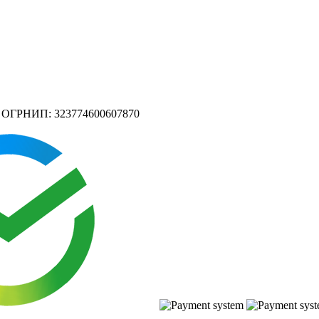
а ОГРНИП: 323774600607870