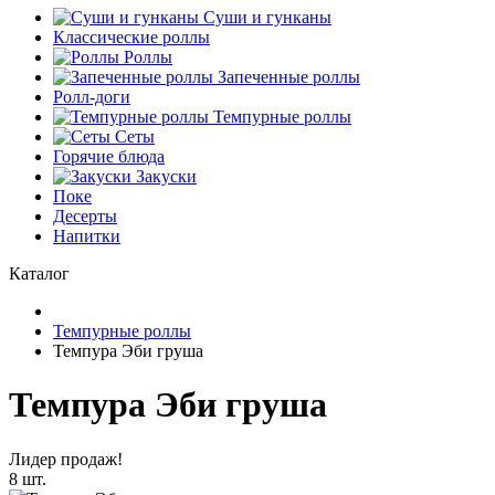
Суши и гунканы
Классические роллы
Роллы
Запеченные роллы
Ролл-доги
Темпурные роллы
Сеты
Горячие блюда
Закуски
Поке
Десерты
Напитки
Каталог
Темпурные роллы
Темпура Эби груша
Темпура Эби груша
Лидер продаж!
8 шт.