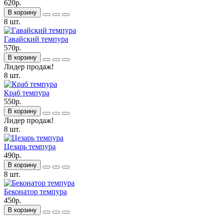
620р.
В корзину
8 шт.
Гавайский темпура
570р.
В корзину
Лидер продаж!
8 шт.
Краб темпура
550р.
В корзину
Лидер продаж!
8 шт.
Цезарь темпура
490р.
В корзину
8 шт.
Беконатор темпура
450р.
В корзину