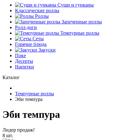
Суши и гунканы
Классические роллы
Роллы
Запеченные роллы
Ролл-доги
Темпурные роллы
Сеты
Горячие блюда
Закуски
Поке
Десерты
Напитки
Каталог
Темпурные роллы
Эби темпура
Эби темпура
Лидер продаж!
8 шт.