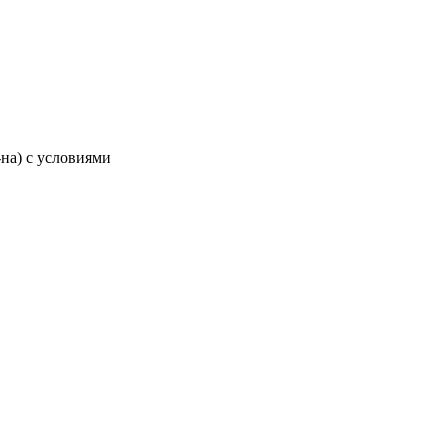
-на) с условиями